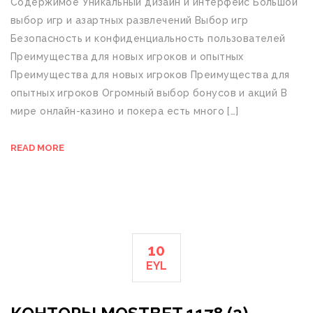
Содержимое Уникальный дизайн и интерфейс Большой
выбор игр и азартных развлечений Выбор игр
Безопасность и конфиденциальность пользователей
Преимущества для новых игроков и опытных
Преимущества для новых игроков Преимущества для
опытных игроков Огромный выбор бонусов и акций В
мире онлайн-казино и покера есть много […]
READ MORE
10
EYL