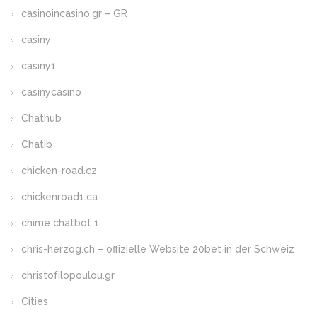
casinoincasino.gr – GR
casiny
casiny1
casinycasino
Chathub
Chatib
chicken-road.cz
chickenroad1.ca
chime chatbot 1
chris-herzog.ch – offizielle Website 20bet in der Schweiz
christofilopoulou.gr
Cities