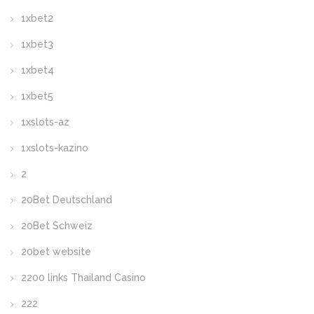
1xbet2
1xbet3
1xbet4
1xbet5
1xslots-az
1xslots-kazino
2
20Bet Deutschland
20Bet Schweiz
20bet website
2200 links Thailand Casino
222