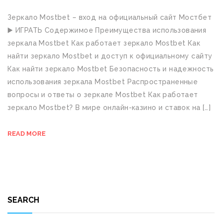
Зеркало Mostbet – вход на официальный сайт Мостбет
▶️ ИГРАТЬ Содержимое Преимущества использования
зеркала Mostbet Как работает зеркало Mostbet Как
найти зеркало Mostbet и доступ к официальному сайту
Как найти зеркало Mostbet Безопасность и надежность
использования зеркала Mostbet Распространенные
вопросы и ответы о зеркале Mostbet Как работает
зеркало Mostbet? В мире онлайн-казино и ставок на […]
READ MORE
SEARCH