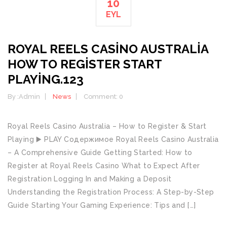
10
EYL
ROYAL REELS CASINO AUSTRALIA
HOW TO REGISTER START
PLAYING.123
By :
Admin
News
Comment: 0
Royal Reels Casino Australia – How to Register & Start
Playing ▶️ PLAY Содержимое Royal Reels Casino Australia
– A Comprehensive Guide Getting Started: How to
Register at Royal Reels Casino What to Expect After
Registration Logging In and Making a Deposit
Understanding the Registration Process: A Step-by-Step
Guide Starting Your Gaming Experience: Tips and […]