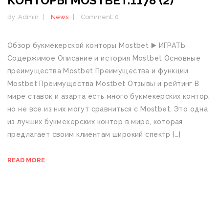
КОНТОРЫ MOSTBET.1178 (2)
By :
Admin
News
Comment: 0
Обзор букмекерской конторы Mostbet ▶️ ИГРАТЬ
Содержимое Описание и история Mostbet Основные
преимущества Mostbet Преимущества и функции
Mostbet Преимущества Mostbet Отзывы и рейтинг В
мире ставок и азарта есть много букмекерских контор,
но не все из них могут сравниться с Mostbet. Это одна
из лучших букмекерских контор в мире, которая
предлагает своим клиентам широкий спектр […]
READ MORE