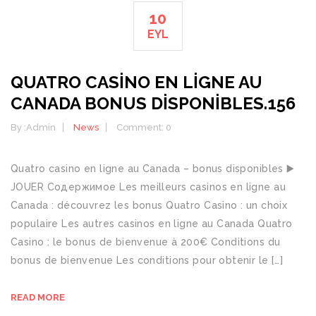
10
EYL
QUATRO CASINO EN LIGNE AU
CANADA BONUS DISPONIBLES.156
By :
Admin
News
Comment: 0
Quatro casino en ligne au Canada – bonus disponibles ▶️
JOUER Содержимое Les meilleurs casinos en ligne au
Canada : découvrez les bonus Quatro Casino : un choix
populaire Les autres casinos en ligne au Canada Quatro
Casino : le bonus de bienvenue à 200€ Conditions du
bonus de bienvenue Les conditions pour obtenir le […]
READ MORE