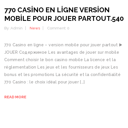
770 CASINO EN LIGNE VERSION
MOBILE POUR JOUER PARTOUT.540
By :
Admin
News
Comment: 0
770 Casino en ligne – version mobile pour jouer partout ▶️
JOUER Содержимое Les avantages de jouer sur mobile
Comment choisir le bon casino mobile La licence et la
réglementation Les jeux et les fournisseurs de jeux Les
bonus et les promotions La sécurité et la confidentialité
770 Casino : le choix idéal pour jouer […]
READ MORE