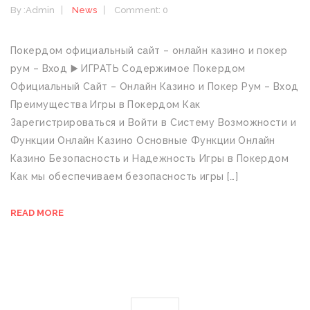
By :
Admin
News
Comment: 0
Покердом официальный сайт – онлайн казино и покер
рум – Вход ▶️ ИГРАТЬ Содержимое Покердом
Официальный Сайт – Онлайн Казино и Покер Рум – Вход
Преимущества Игры в Покердом Как
Зарегистрироваться и Войти в Систему Возможности и
Функции Онлайн Казино Основные Функции Онлайн
Казино Безопасность и Надежность Игры в Покердом
Как мы обеспечиваем безопасность игры […]
READ MORE